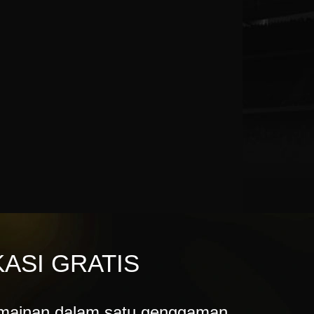
ASI GRATIS