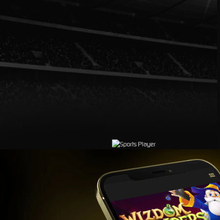
Mahjong Wins 2
rus****3
IDR
450,400.00
Mahjong Ways