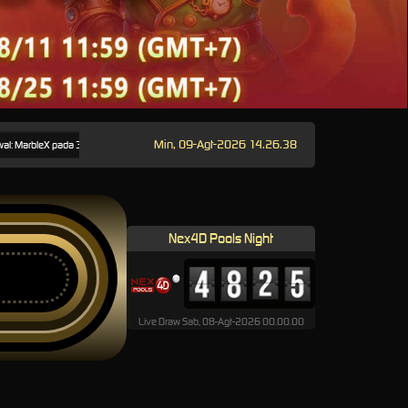
Min, 09-Agt-2026 14.26.38
eX pada 31-Jul-2026 dari 00.00.00 sampai 31-Jul-2027 00.00.00. Selama waktu ini, MarbleX pe
Nex4D Pools Night
Live Draw Sab, 08-Agt-2026 00.00.00