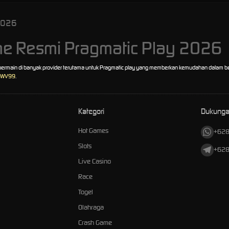
 2026
ine Resmi Pragmatic Play 2026
bermain di banyak provider terutama untuk Pragmatic play yang memberkan kemudahan dalam ber
DWV99
.
Kategori
Dukung
Hot Games
+62
Slots
+628
Live Casino
Race
Togel
Olahraga
Crash Game