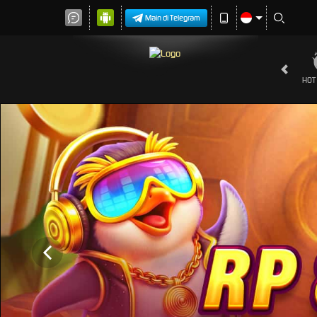
Main di Telegram
HOT