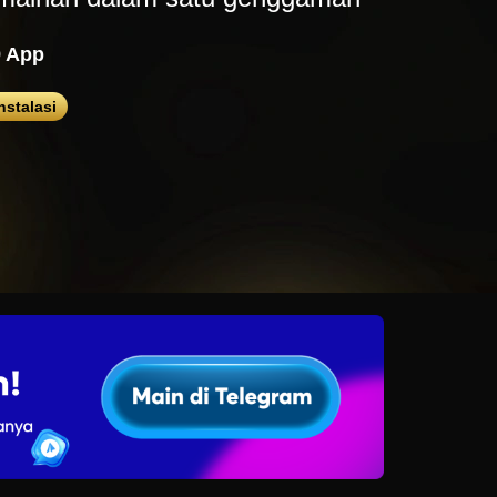
rmainan dalam satu genggaman
 App
nstalasi