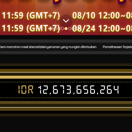
emohon maaf atas ketidaknyamanan yang mungkin ditimbulkan.
Pemeliharaan Terjadwal: Marbl
IDR
12,673,656,264