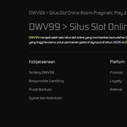
DWV99 > Situs Slot Online Resmi Pragmatic Play
DWV99 > Situs Slot Onl
DWV99
menjadi salah satu situs slot online yang memberikan kemudahan 
yang tinggi terutama untuk permainan gates of olympus di tahun 2026 ini.
Kebijaksanaan
Platform
Tentang DWV99
Promosi
Responsible Gambling
Loyalty
Pusat Bantuan
Referral
Syarat dan Ketentuan