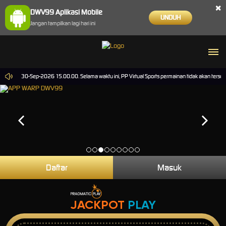
×
DWV99 Aplikasi Mobile
UNDUH
Jangan tampilkan lagi hari ini
0 sampai 30-Sep-2026 15.00.00. Selama waktu ini, PP Virtual Sports permainan tidak akan ters
Daftar
Masuk
JACKPOT
PLAY