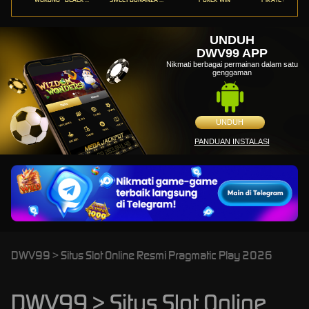
UNDUH
DWV99 APP
Nikmati berbagai permainan dalam satu
genggaman
UNDUH
PANDUAN INSTALASI
DWV99 > Situs Slot Online Resmi Pragmatic Play 2026
DWV99 > Situs Slot Online