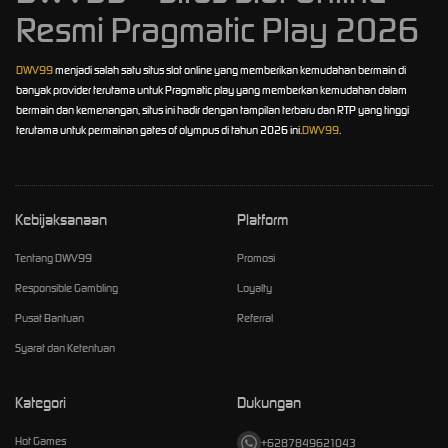
Resmi Pragmatic Play 2026
DWV99
menjadi salah satu situs slot online yang memberikan kemudahan bermain di
banyak provider terutama untuk Pragmatic play yang memberkan kemudahan dalam
bermain dan kemenangan, situs ini hadir dengan tampilan terbaru dan RTP yang tinggi
terutama untuk permainan gates of olympus di tahun 2026 ini.
DWV99
.
Kebijaksanaan
Platform
Tentang DWV99
Promosi
Responsible Gambling
Loyalty
Pusat Bantuan
Referral
Syarat dan Ketentuan
Kategori
Dukungan
Hot Games
+6287849621043