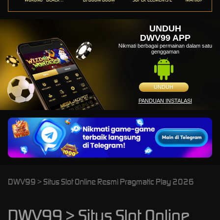
UNDUH
DWV99 APP
Nikmati berbagai permainan dalam satu
genggaman
UNDUH
PANDUAN INSTALASI
DWV99 > Situs Slot Online Resmi Pragmatic Play 2026
DWV99 > Situs Slot Online