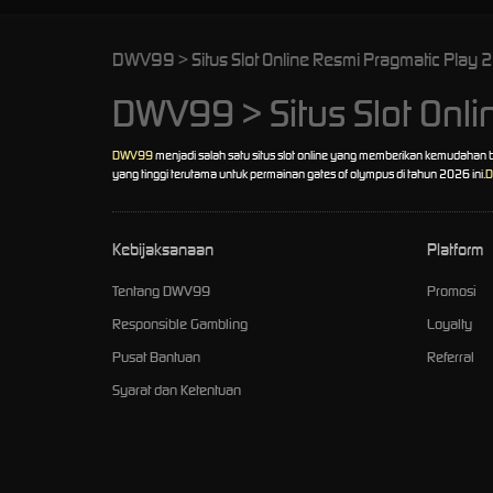
DWV99 > Situs Slot Online Resmi Pragmatic Play
DWV99 > Situs Slot Onl
DWV99
menjadi salah satu situs slot online yang memberikan kemudahan 
yang tinggi terutama untuk permainan gates of olympus di tahun 2026 ini.
Kebijaksanaan
Platform
Tentang DWV99
Promosi
Responsible Gambling
Loyalty
Pusat Bantuan
Referral
Syarat dan Ketentuan