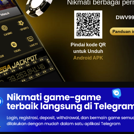
Nikmati berbagai pe
DWV99
Panduan i
Pindai kode QR
untuk Unduh
Android APK