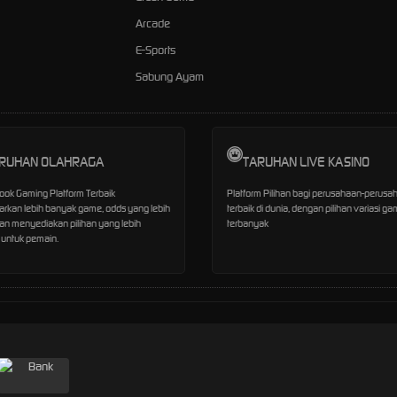
Arcade
E-Sports
Sabung Ayam
RUHAN OLAHRAGA
TARUHAN LIVE KASINO
ook Gaming Platform Terbaik
Platform Pilihan bagi perusahaan-perusa
kan lebih banyak game, odds yang lebih
terbaik di dunia, dengan pilihan variasi g
 dan menyediakan pilihan yang lebih
terbanyak
untuk pemain.