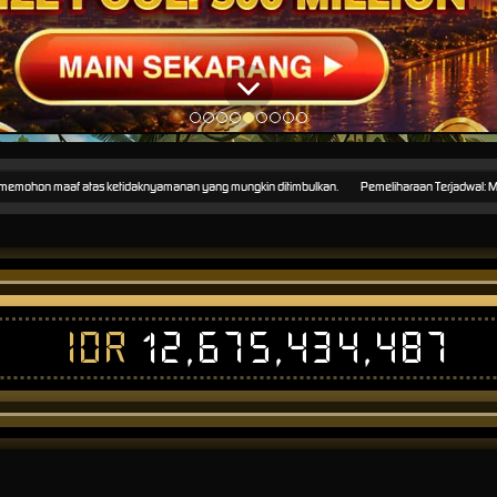
 maaf atas ketidaknyamanan yang mungkin ditimbulkan.
Pemeliharaan Terjadwal: MarbleX pad
IDR
12,675,434,487