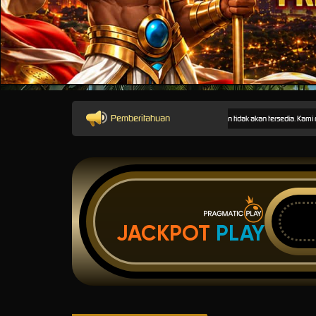
Pemberitahuan
26 15.00.00. Selama waktu ini, PP Virtual Sports permainan tidak akan tersedia. Kami memohon
JACKPOT
PLAY