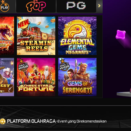
PLATFORM OLAHRAGA-
Event yang Direkomendasikan