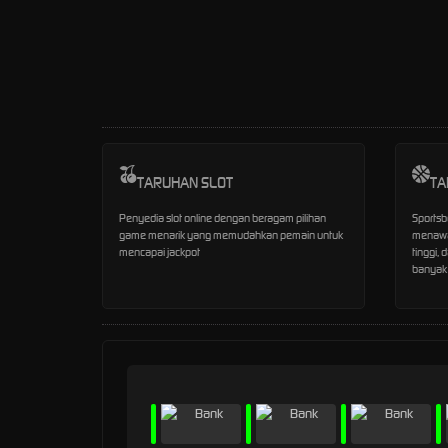
TARUHAN SLOT
TA
Penyedia slot online dengan beragam pilihan
Sportsb
game menarik yang memudahkan pemain untuk
menawar
mencapai jackpot
tinggi,
banyak 