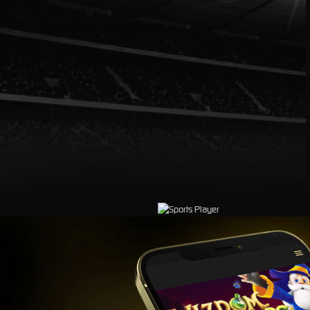
Mahjong Ways
s***9
IDR
523,600.00
Rujak Bonanza
tolen****g
IDR
513,940.00
Gates of Olympus Super
Scatter
muzak****3
IDR
497,250.00
Mahjong Wins 2
muzak****3
IDR
482,700.00
Mahjong Wins 2
martab****4
IDR
457,200.00
Mahjong Ways 2