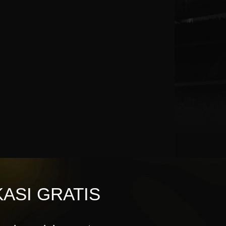
ASI GRATIS