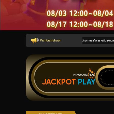
Pemberitahuan
ma waktu ini, CQ9 permainan tidak akan tersedia. Kami memohon maaf atas ketidaknyamanan ya
JACKPOT
PLAY