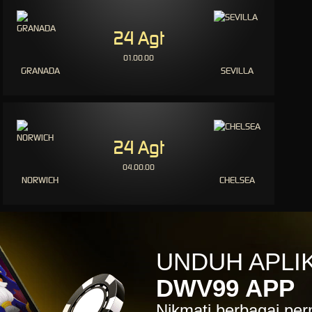
24 Agt
01.00.00
GRANADA
SEVILLA
24 Agt
04.00.00
NORWICH
CHELSEA
UNDUH APLIK
DWV99 APP
Nikmati berbagai pe