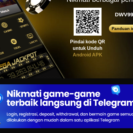
DWV99
Panduan i
Pindai kode QR
untuk Unduh
Android APK