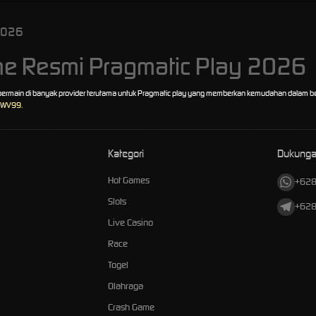
 2026
ine Resmi Pragmatic Play 2026
bermain di banyak provider terutama untuk Pragmatic play yang memberkan kemudahan dalam ber
DWV99
.
Kategori
Dukung
Hot Games
+62
Slots
+628
Live Casino
Race
Togel
Olahraga
Crash Game