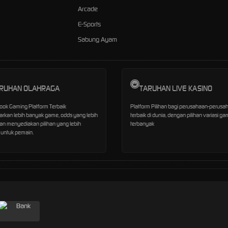
Arcade
E-Sports
Sabung Ayam
RUHAN OLAHRAGA
TARUHAN LIVE KASINO
ook Gaming Platform Terbaik
Platform Pilihan bagi perusahaan-perusa
kan lebih banyak game, odds yang lebih
terbaik di dunia, dengan pilihan variasi g
 dan menyediakan pilihan yang lebih
terbanyak
untuk pemain.