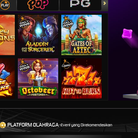
PLATFORM OLAHRAGA-
Event yang Direkomendasikan