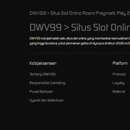
DWV99 > Situs Slot Online Resmi Pragmatic Play
DWV99 > Situs Slot Onl
DWV99
menjadi salah satu situs slot online yang memberikan kemudahan 
yang tinggi terutama untuk permainan gates of olympus di tahun 2026 ini.
Kebijaksanaan
Platform
Tentang DWV99
Promosi
Responsible Gambling
Loyalty
Pusat Bantuan
Referral
Syarat dan Ketentuan