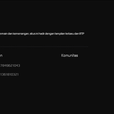
main dan kemenangan, situs ini hadir dengan tampilan terbaru dan RTP
an
Komunitas
87849621043
1361810321