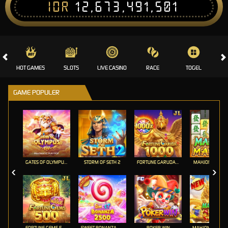
IDR
12,673,491,501
HOT GAMES
SLOTS
LIVE CASINO
RACE
TOGEL
OL
GAME POPULER
GATES OF OLYMPUS POP
STORM OF SETH 2
FORTUNE GARUDA 1000
MAHJONG MAX
FORTUNE GEMS 500
SWEET BONANZA 2500
POKER WIN