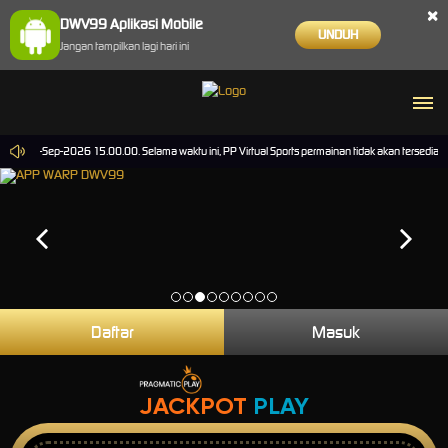
×
DWV99 Aplikasi Mobile
UNDUH
Jangan tampilkan lagi hari ini
mpai 30-Sep-2026 15.00.00. Selama waktu ini, PP Virtual Sports permainan tidak akan tersedia
Daftar
Masuk
JACKPOT
PLAY