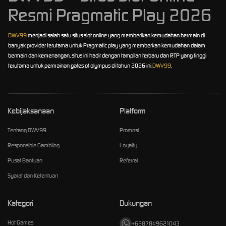
Resmi Pragmatic Play 2026
DWV99
menjadi salah satu situs slot online yang memberikan kemudahan bermain di
banyak provider terutama untuk Pragmatic play yang memberkan kemudahan dalam
bermain dan kemenangan, situs ini hadir dengan tampilan terbaru dan RTP yang tinggi
terutama untuk permainan gates of olympus di tahun 2026 ini.
DWV99
.
Kebijaksanaan
Platform
Tentang DWV99
Promosi
Responsible Gambling
Loyalty
Pusat Bantuan
Referral
Syarat dan Ketentuan
Kategori
Dukungan
Hot Games
+6287849621043