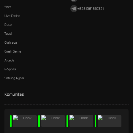
Slots
+6281361810321
Live Casino
Race
Togel
Olahraga
Crash Game
Arcade
E-Sports
Sabung Ayam
Komunitas