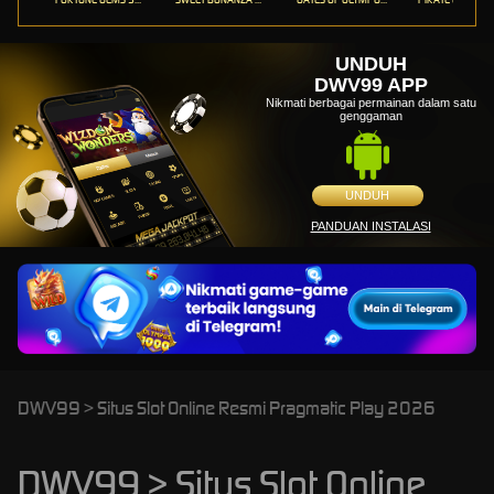
UNDUH
DWV99 APP
Nikmati berbagai permainan dalam satu
genggaman
UNDUH
PANDUAN INSTALASI
DWV99 > Situs Slot Online Resmi Pragmatic Play 2026
DWV99 > Situs Slot Online