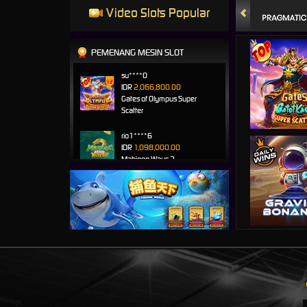
Video Slots Popular
PEMENANG MESIN SLOT
su****0
IDR
2,066,800.00
Gates of Olympus Super
Scatter
rio1****6
IDR
1,098,000.00
Mahjong Ways 2
zubaid****3
IDR
862,380.00
Gates of Olympus Super
Scatter
rio1****6
IDR
828,000.00
Mahjong Ways 2
rio1****6
IDR
763,400.00