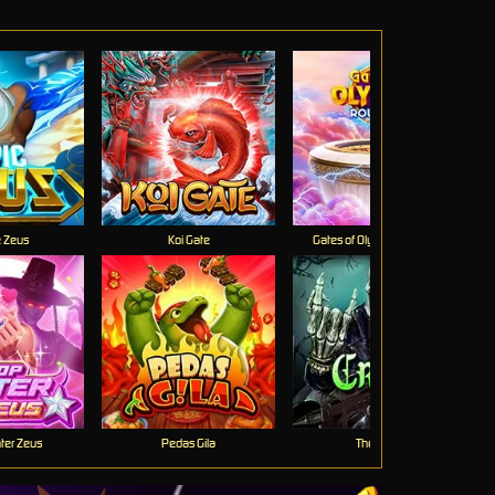
e Zeus
Koi Gate
Gates of Olympus Roulette
ter Zeus
Pedas Gila
The Crypt