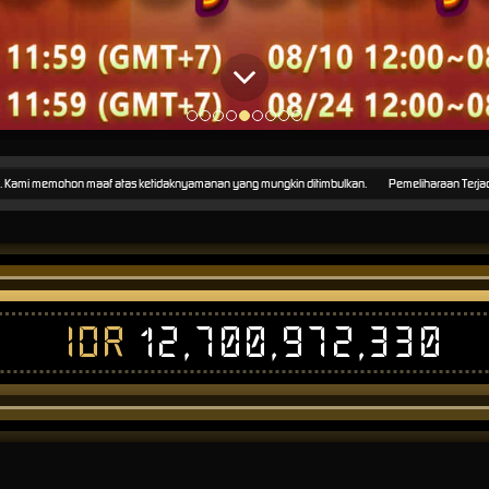
memohon maaf atas ketidaknyamanan yang mungkin ditimbulkan.
Pemeliharaan Terjadwal: Marbl
IDR
12,700,972,330