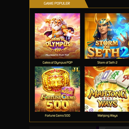
GAME POPULER
Gates of Olympus POP
Storm of Seth 2
Fortune Gems 500
Mahjong Ways