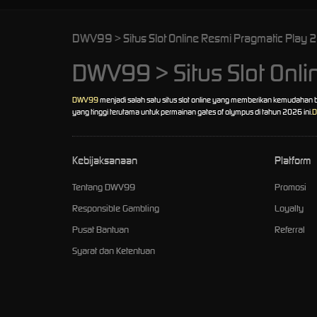
DWV99 > Situs Slot Online Resmi Pragmatic Play
DWV99 > Situs Slot Onl
DWV99
menjadi salah satu situs slot online yang memberikan kemudahan 
yang tinggi terutama untuk permainan gates of olympus di tahun 2026 ini.
Kebijaksanaan
Platform
Tentang DWV99
Promosi
Responsible Gambling
Loyalty
Pusat Bantuan
Referral
Syarat dan Ketentuan