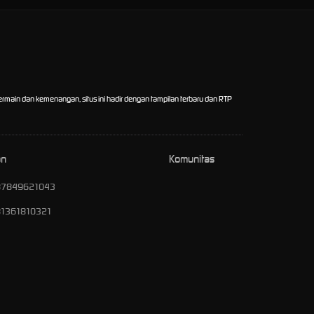
main dan kemenangan, situs ini hadir dengan tampilan terbaru dan RTP
an
Komunitas
87849621043
1361810321