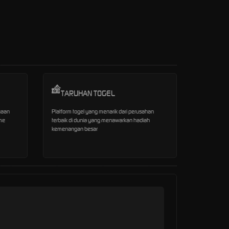
TARUHAN TOGEL
haan
Platform togel yang menarik dari perusahan
ame
terbaik di dunia yang menawarkan hadiah
kemenangan besar