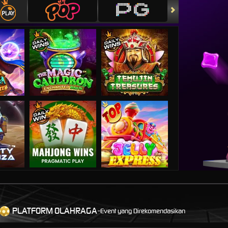
PLATFORM OLAHRAGA-
Event yang Direkomendasikan