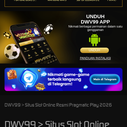
UNDUH
DWV99 APP
Nikmati berbagai permainan dalam satu
genggaman
UNDUH
PANDUAN INSTALASI
DWV99 > Situs Slot Online Resmi Pragmatic Play 2026
DWV99 > Situs Slot Online