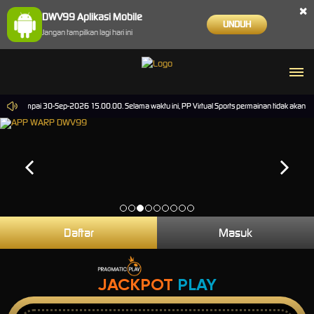
×
DWV99 Aplikasi Mobile
UNDUH
Jangan tampilkan lagi hari ini
00.00 sampai 30-Sep-2026 15.00.00. Selama waktu ini, PP Virtual Sports permainan tidak akan 
Daftar
Masuk
JACKPOT
PLAY