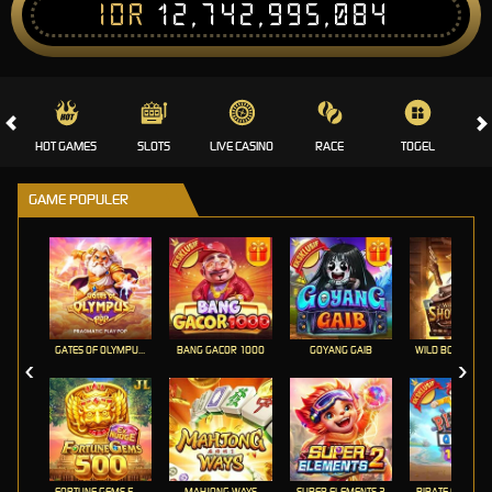
IDR
12,742,995,084
HOT GAMES
SLOTS
LIVE CASINO
RACE
TOGEL
OL
GAME POPULER
GATES OF OLYMPUS POP
BANG GACOR 1000
GOYANG GAIB
FORTUNE GEMS 500
MAHJONG WAYS
SUPER ELEMENTS 2
PIRATE QUEST 1