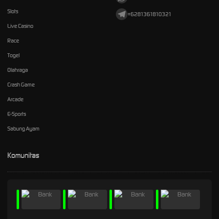
Slots
+6281361810321
Live Casino
Race
Togel
Olahraga
Crash Game
Arcade
E-Sports
Sabung Ayam
Komunitas