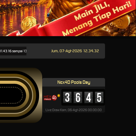
Jum, 07-Agt-2026 12.34.32
ampai 13.00.00. Selama waktu ini, Live22 permainan tidak akan tersedia. Kami memohon maaf a
Nex4D Pools Day
Live Draw Kam, 06-Agt-2026 00.00.00