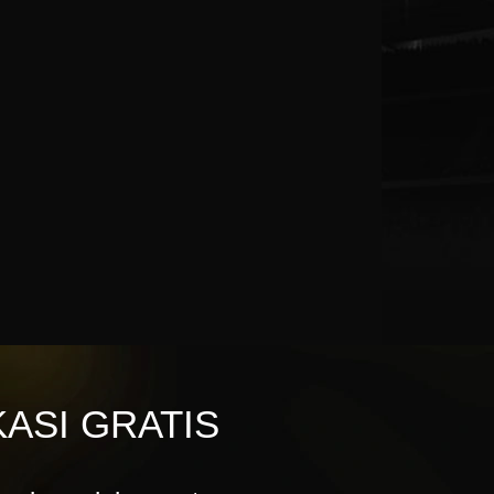
ASI GRATIS