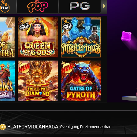
PLATFORM OLAHRAGA-
Event yang Direkomendasikan