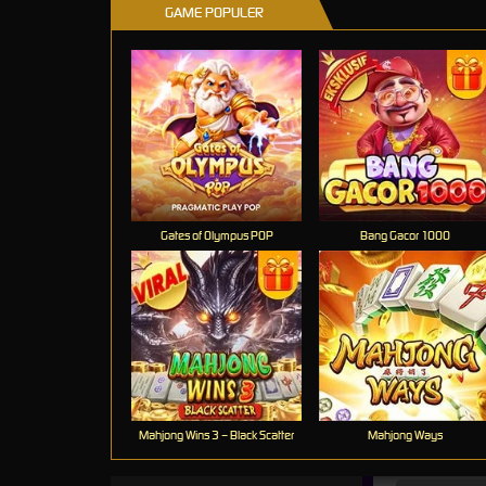
GAME POPULER
Gates of Olympus POP
Bang Gacor 1000
Mahjong Wins 3 – Black Scatter
Mahjong Ways