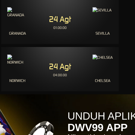
24 Agt
01.00.00
GRANADA
SEVILLA
24 Agt
04.00.00
NORWICH
CHELSEA
UNDUH APLIK
DWV99 APP