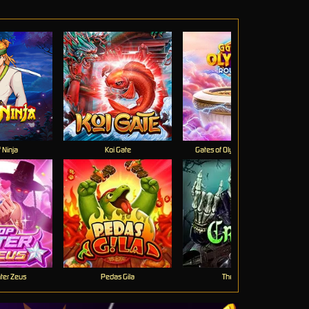
 Ninja
Koi Gate
Gates of Olympus Roulette
ter Zeus
Pedas Gila
The Crypt