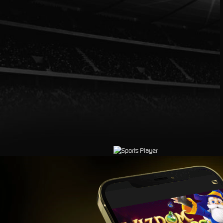
rin****0
IDR
1,034,120.00
Gates of Olympus Super
Scatter
ta****2
IDR
880,400.00
Mahjong Ways
xmy****e
IDR
644,400.00
Wild Bounty Showdown
supe****k
IDR
612,800.00
Wild Bounty Showdown
z***7
IDR
472,050.00
Starlight Princess™ 1000