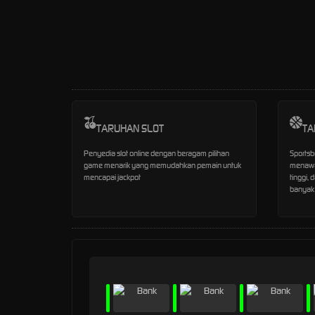
TARUHAN SLOT
TA
Penyedia slot online dengan beragam pilihan
Sportsb
game menarik yang memudahkan pemain untuk
menawar
mencapai jackpot
tinggi,
banyak 