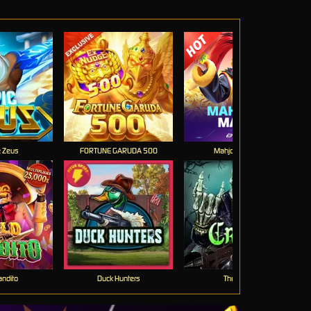
e Zeus
FORTUNE GARUDA 500
Mahjong Magic
andito
Duck Hunters
The Crypt