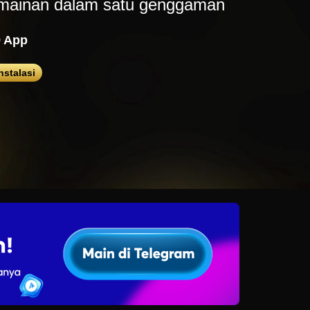
rmainan dalam satu genggaman
 App
nstalasi