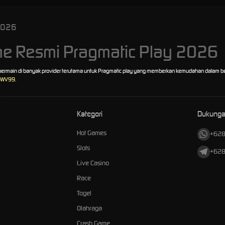
 2026
ine Resmi Pragmatic Play 2026
bermain di banyak provider terutama untuk Pragmatic play yang memberkan kemudahan dalam ber
DWV99
.
Kategori
Dukung
Hot Games
+62
Slots
+628
Live Casino
Race
Togel
Olahraga
Crash Game