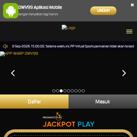
×
DWV99 Aplikasi Mobile
UNDUH
Jangan tampilkan lagi hari ini
ampai 30-Sep-2026 15.00.00. Selama waktu ini, PP Virtual Sports permainan tidak akan tersed
Daftar
Masuk
JACKPOT
PLAY