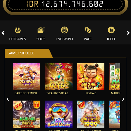
IDR
12,674,746,602
HOT GAMES
SLOTS
LIVE CASINO
RACE
TOGEL
OL
GAME POPULER
GATES OF OLYMPUS POP
TREASURES OF AZTEC
NEZHA 2
MAHJONG MAX
MAHJONG WINS 3 – BLACK SCATTER
DJ BOOM BOOM
GATES OF OLYMPUS 1000
PIRATE QUEST 1