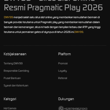
Resmi Pragmatic Play 2026
DWV99
menjadi salah satu situs slot online yang memberikan kemudahan bermain di
banyak provider terutama untuk Pragmatic play yang memberkan kemudahan dalam
bermain dan kemenangan, situs ini hadir dengan tampilan terbaru dan RTP yang tinggi
terutama untuk permainan gates of olympus di tahun 2026 ini.
DWV99
.
Kebijaksanaan
Platform
Tentang DWV99
Promosi
Responsible Gambling
Loyalty
Pusat Bantuan
Referral
Syarat dan Ketentuan
Kategori
Dukungan
Hot Games
+6287849621043